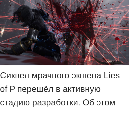
Сиквел мрачного экшена Lies
of P перешёл в активную
стадию разработки. Об этом
стало известно из нового