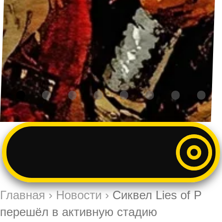
Главная
›
Новости
›
Сиквел Lies of P
перешёл в активную стадию