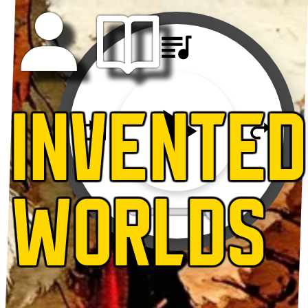
INVENTED
WORLDS