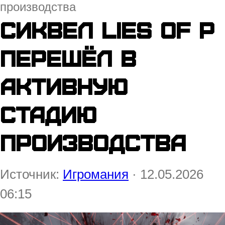
производства
Сиквел Lies of P
перешёл в
активную
стадию
производства
Источник:
Игромания
· 12.05.2026
06:15