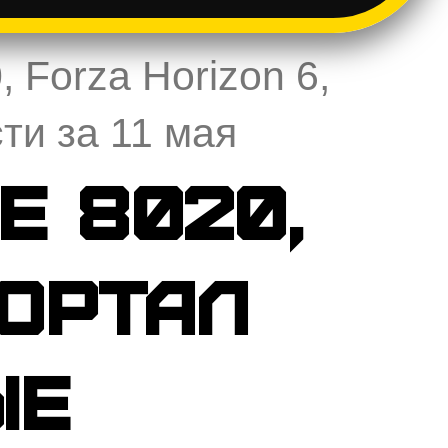
, Forza Horizon 6,
ти за 11 мая
e 8020,
Мортал
ые