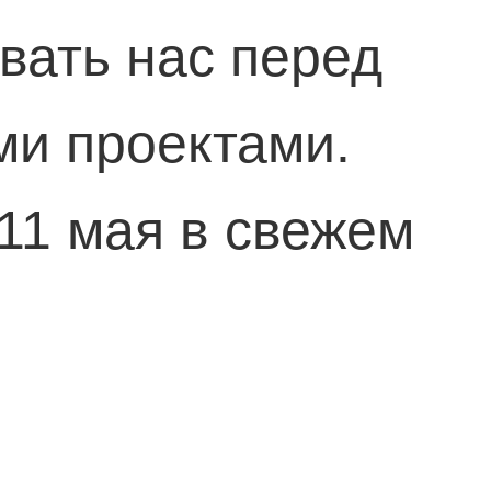
вать нас перед
и проектами.
11 мая в свежем
 в третьем сезоне
ериалов «Во все