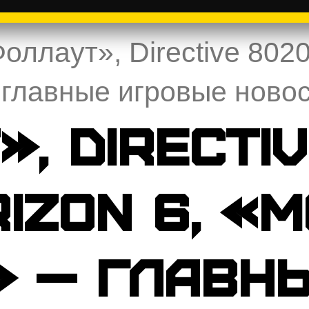
оллаут», Directive 8020
главные игровые новос
, Directiv
izon 6, «
» — главн