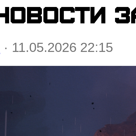
овости за
я
· 11.05.2026 22:15