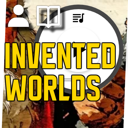
INVENTED
WORLDS