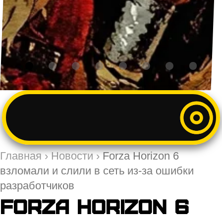
Главная
›
Новости
›
Forza Horizon 6
взломали и слили в сеть из-за ошибки
разработчиков
Forza Horizon 6