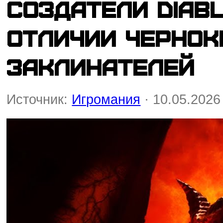
Создатели Diab
отличии чернок
заклинателей
Источник:
Игромания
· 10.05.2026