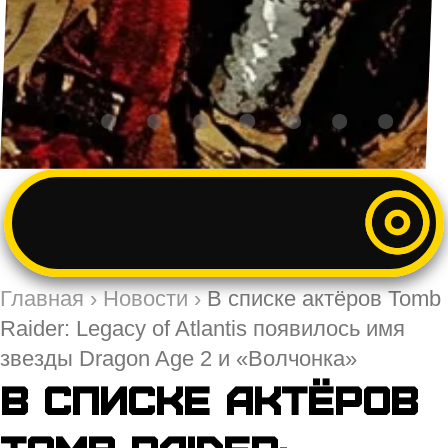
Главная
›
Новости
›
В списке актёров Tomb
Raider: Legacy of Atlantis появилось имя
звезды Dragon Age 2 и «Волчонка»
В списке актёров