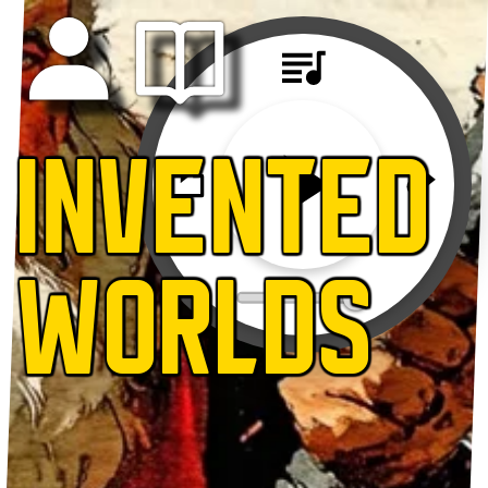
INVENTED
WORLDS