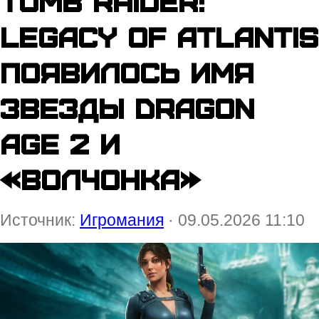
Tomb Raider:
Legacy of Atlantis
появилось имя
звезды Dragon
Age 2 и
«Волчонка»
Источник:
Игромания
· 09.05.2026 11:10