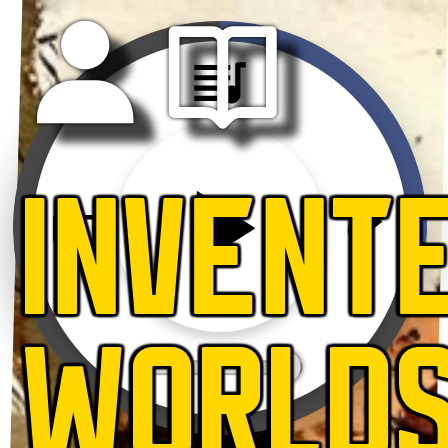
INVENT
WORLD