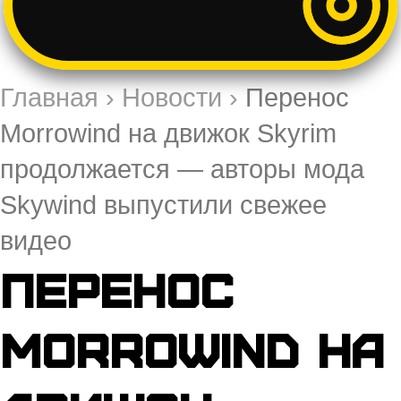
Главная
›
Новости
›
Перенос
Morrowind на движок Skyrim
продолжается — авторы мода
Skywind выпустили свежее
видео
Перенос
Morrowind на