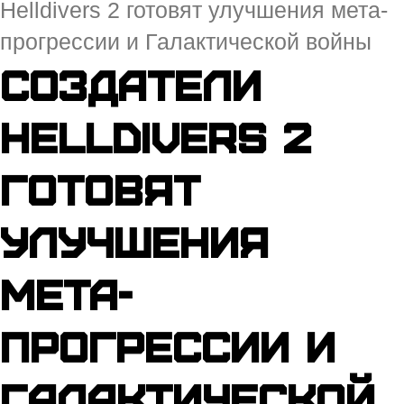
Helldivers 2 готовят улучшения мета-
прогрессии и Галактической войны
Создатели
Helldivers 2
готовят
улучшения
мета-
прогрессии и
Галактической