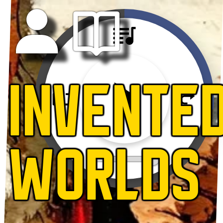
INVENTE
WORLDS