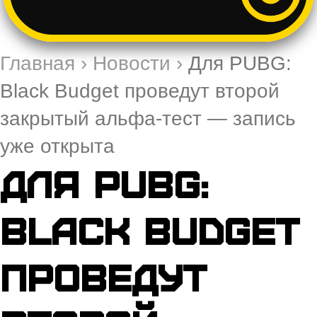
Главная
›
Новости
›
Для PUBG:
Black Budget проведут второй
закрытый альфа-тест — запись
уже открыта
Для PUBG:
Black Budget
проведут