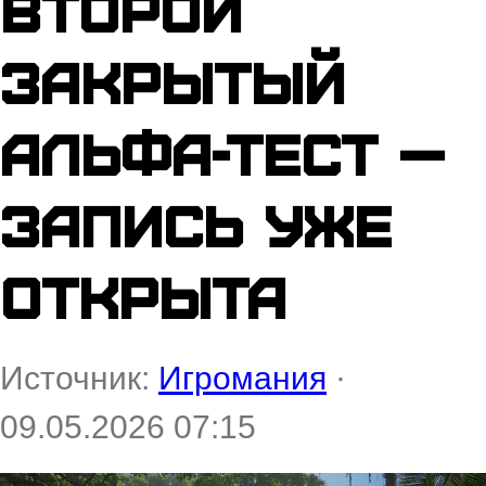
второй
закрытый
альфа-тест —
запись уже
открыта
Источник:
Игромания
·
09.05.2026 07:15