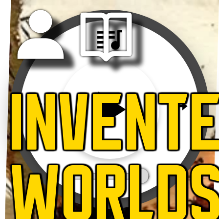
INVENT
WORLD