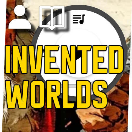
INVENTED
WORLDS