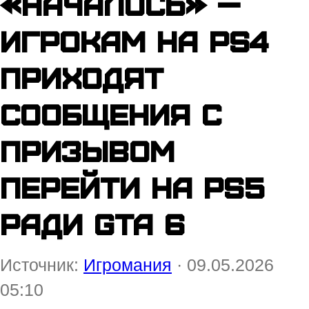
«Началось» —
игрокам на PS4
приходят
сообщения с
призывом
перейти на PS5
ради GTA 6
Источник:
Игромания
· 09.05.2026
05:10