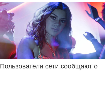
Пользователи сети сообщают о
новом продвижении консолей
PlayStation 5. Тем, кто всё ещё
сидит на PS4, приходят письма и