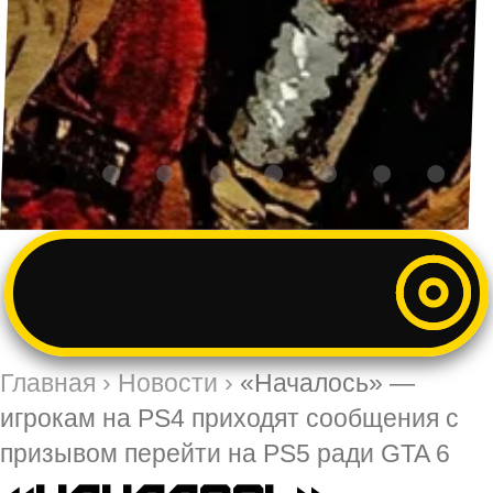
Главная
›
Новости
›
«Началось» —
игрокам на PS4 приходят сообщения с
призывом перейти на PS5 ради GTA 6