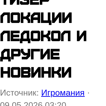
локации
Ледокол и
другие
новинки
Источник:
Игромания
·
09.05.2026 03:20