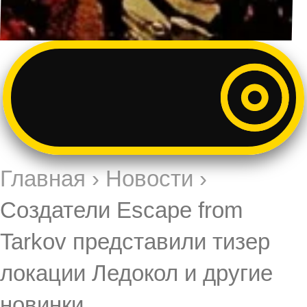
Главная
›
Новости
›
Создатели Escape from
Tarkov представили тизер
локации Ледокол и другие
новинки