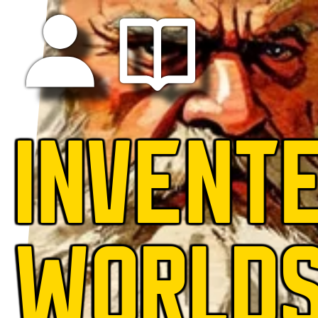
INVENT
WORLD