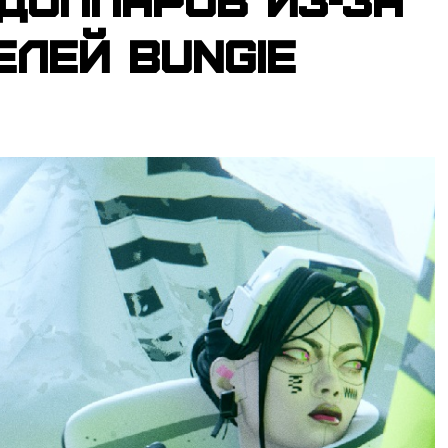
лей Bungie