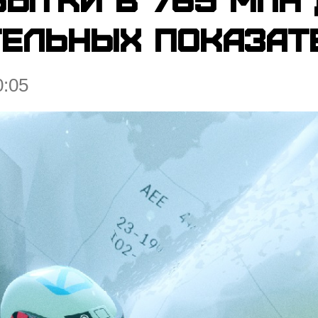
ельных показате
0:05