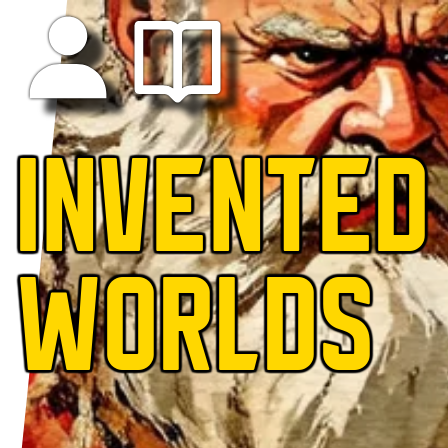
INVENTED
WORLDS