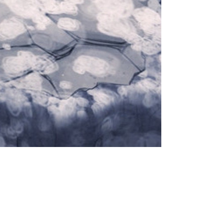
ere — новую часть знаменитой
о новый» и
я все особенности, за которые