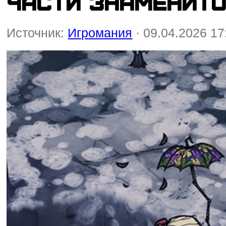
части знаменит
Источник:
Игромания
· 09.04.2026 17