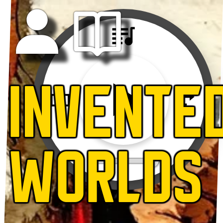
INVENTE
WORLDS