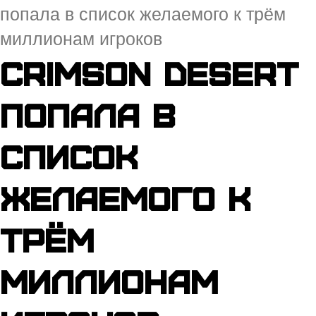
попала в список желаемого к трём
миллионам игроков
Crimson Desert
попала в
список
желаемого к
трём
миллионам