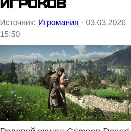
игроков
Источник:
Игромания
· 03.03.2026
15:50