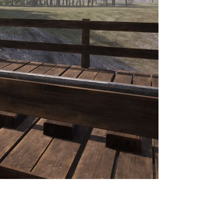
раннем доступе Steam и Epic