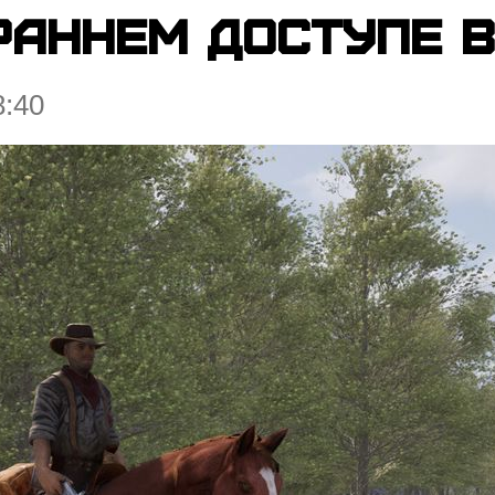
раннем доступе 
8:40