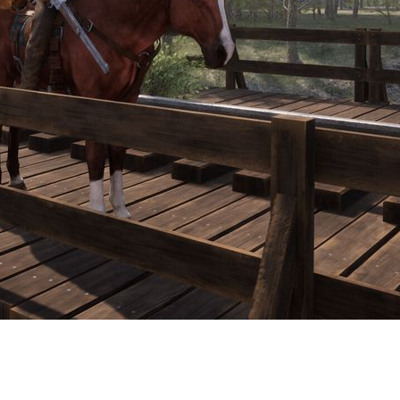
ила о релизе Frontier Legends в 