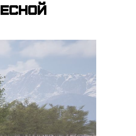
весной