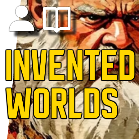
INVENTED
WORLDS