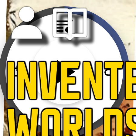
INVENT
WORLD