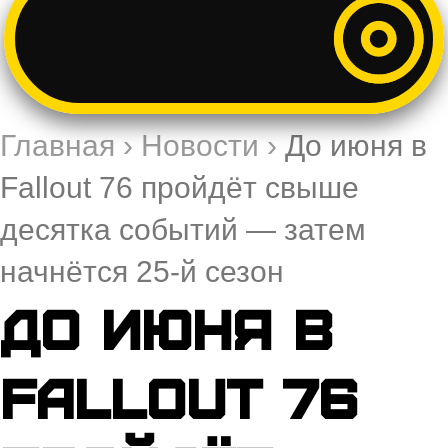
Главная
›
Новости
›
До июня в
Fallout 76 пройдёт свыше
десятка событий — затем
начнётся 25-й сезон
До июня в
Fallout 76