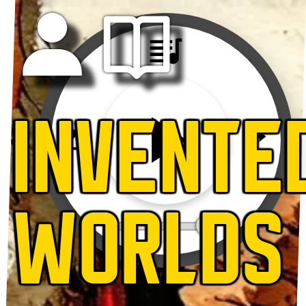
INVENTE
WORLDS