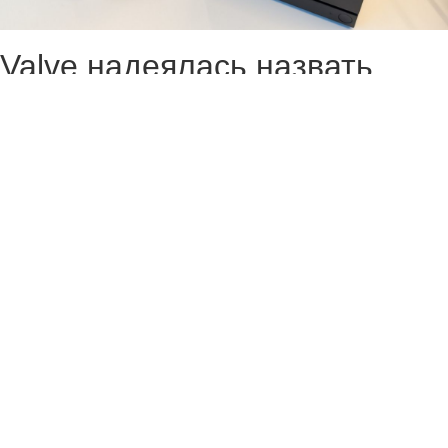
Valve надеялась назвать
стоимость и сроки поставок
Steam Machine, Steam Frame
и Steam Controller уже в этом
месяце, но компании
пришлось изменить
первоначальные планы. И
причиной, как несложно