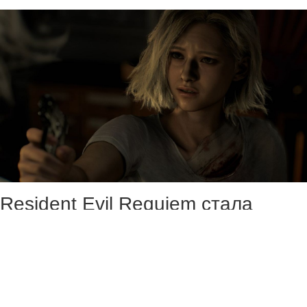
Resident Evil Requiem стала
очередной жертвой
недобросовестных продавцов —
в сети появились фото дисковых