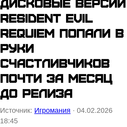
Дисковые версии
Resident Evil
Requiem попали в
руки
счастливчиков
почти за месяц
до релиза
Источник:
Игромания
· 04.02.2026
18:45