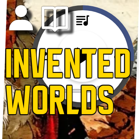
INVENTED
WORLDS