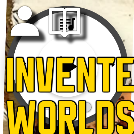
INVENT
WORLD