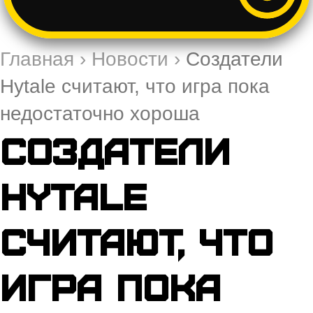
Главная
›
Новости
›
Создатели
Hytale считают, что игра пока
недостаточно хороша
Создатели
Hytale
считают, что
игра пока