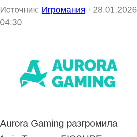
Источник:
Игромания
· 28.01.2026
04:30
Aurora Gaming разгромила