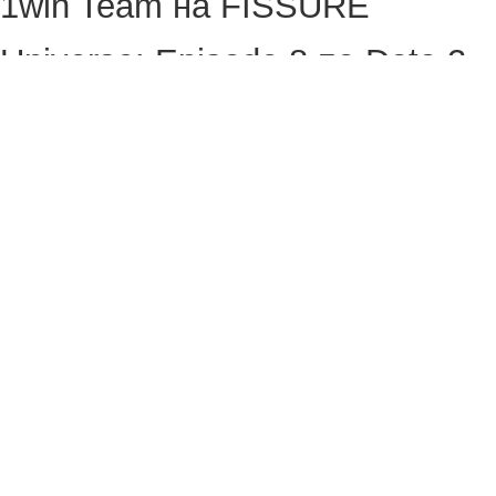
1win Team на FISSURE
Universe: Episode 8 по Dota 2.
Матч прошел в рамках плей-
ин стадии турнира и
завершился со счетом 2:0.
Первая карта безоговорочно
ушла в копилку Aurora. Но на
втором раунде 1win выиграла
лейн-фазу и, казалось, взяла