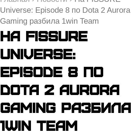
Universe: Episode 8 по Dota 2 Aurora
Gaming разбила 1win Team
На FISSURE
Universe:
Episode 8 по
Dota 2 Aurora
Gaming разбила
1win Team