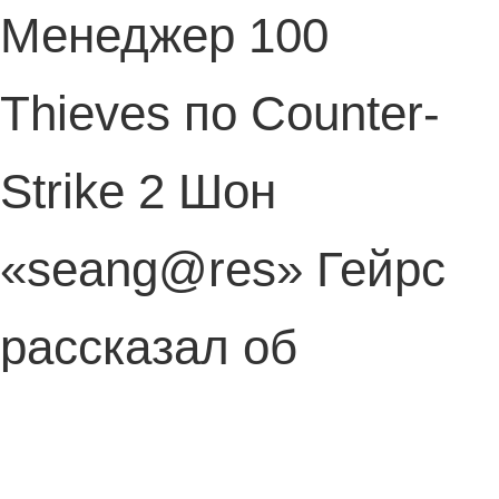
Менеджер 100
Thieves по Counter-
Strike 2 Шон
«seang@res» Гейрс
рассказал об
ожиданиях и планах