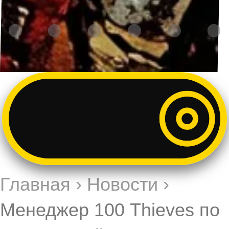
Главная
›
Новости
›
Менеджер 100 Thieves по