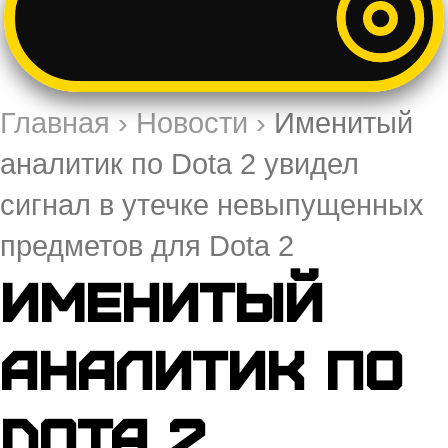
Главная
›
Новости
›
Именитый
аналитик по Dota 2 увидел
сигнал в утечке невыпущенных
предметов для Dota 2
Именитый
аналитик по
Dota 2