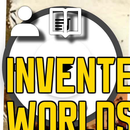
INVENT
WORLD