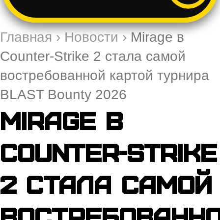
Главная
›
Новости
›
Mirage в
Counter-Strike 2 стала самой
востребованной картой турнира
BLAST Bounty 2026
Mirage в
Counter-Strike
2 стала самой
востребованн