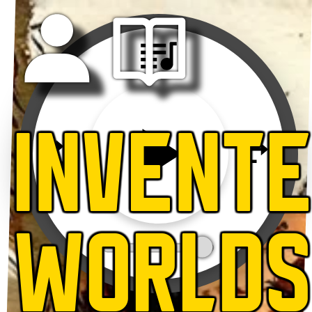
INVENT
WORLD