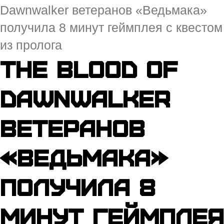
Dawnwalker ветеранов «Ведьмака»
получила 8 минут геймплея с квестом
из пролога
The Blood of
Dawnwalker
ветеранов
«Ведьмака»
получила 8
минут геймплея