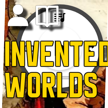
INVENTE
WORLDS