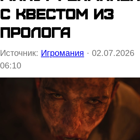
с квестом из
пролога
Источник:
Игромания
· 02.07.2026
06:10