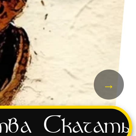
→
тва
Скачать