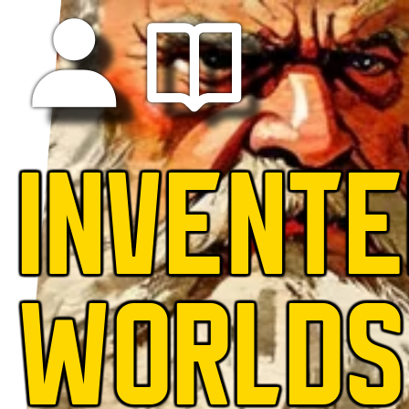
INVENT
WORLDS