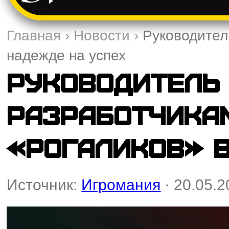
Главная
›
Новости
›
Руководител
надежде на успех
Руководитель 
разработчика
«рогаликов» в
Источник:
Игромания
· 20.05.2