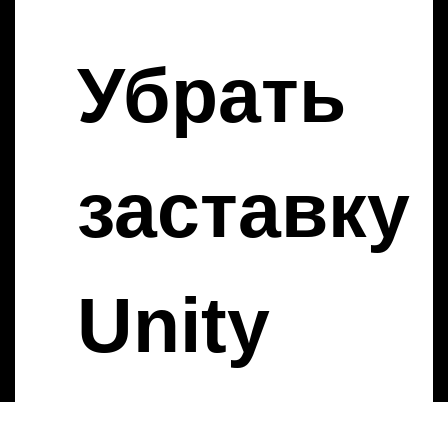
Убрать
заставку
Unity