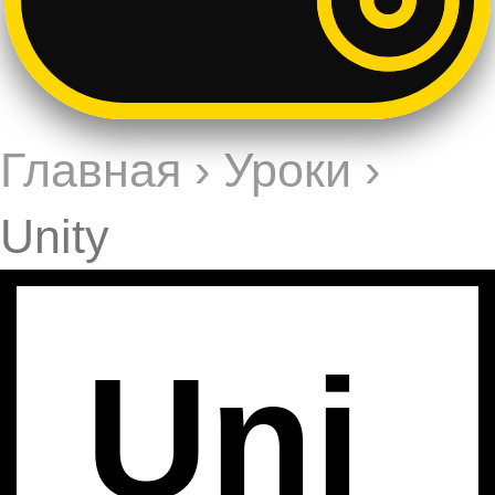
Главная
›
Уроки
›
Unity
Uni