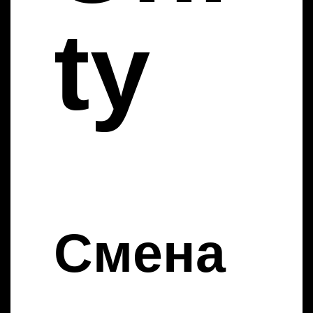
ty
Смена