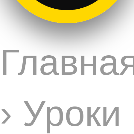
Главна
›
Уроки