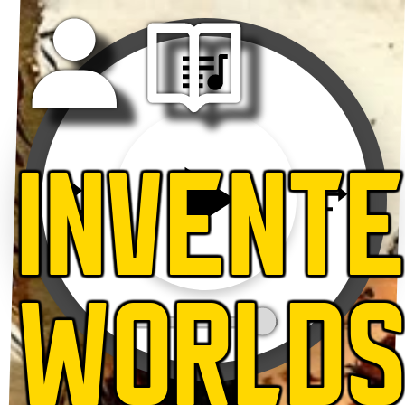
INVENT
WORLD