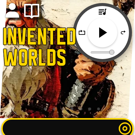
INVENTED
WORLDS