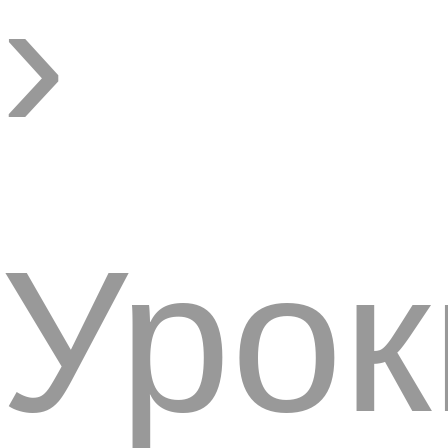
›
Урок