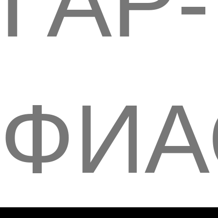
ГАР-
ФИА